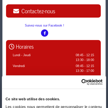
Contactez-nous
Suivez-nous sur Facebook !
Horaires

Lundi - Jeudi
08:45 - 12:15
13:30 - 18:00
Vendredi
08:45 - 12:15
13:30 - 17:00
Le samedi sur rendez-vous
Ce site web utilise des cookies.
Les cookies nous permettent de personnaliser le contenu